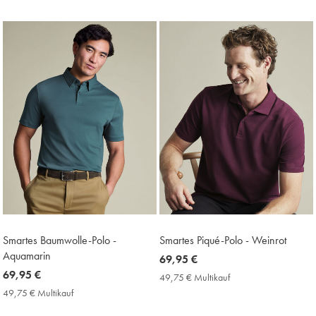
Multikauf
Multikauf
Price
Price
Smartes Baumwolle-Polo -
Smartes Piqué-Polo - Weinrot
Aquamarin
now
69,95 €
now
69,95 €
69,95
49,75 € Multikauf
49,75
69,95
€
€
49,75 € Multikauf
49,75
Multikauf
€
€
Price