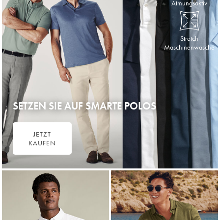
Atmungsaktiv
Stretch
Maschinenwäsche
SETZEN SIE AUF SMARTE POLOS
JETZT
KAUFEN