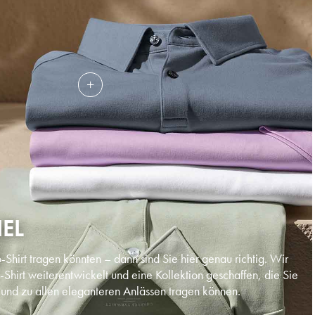
IEL
Shirt tragen könnten – dann sind Sie hier genau richtig. Wir
-Shirt weiterentwickelt und eine Kollektion geschaffen, die Sie
und zu allen eleganteren Anlässen tragen können.