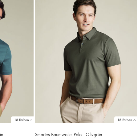
18 Farben
18 Farben
in
Smartes Baumwolle-Polo - Olivgrün