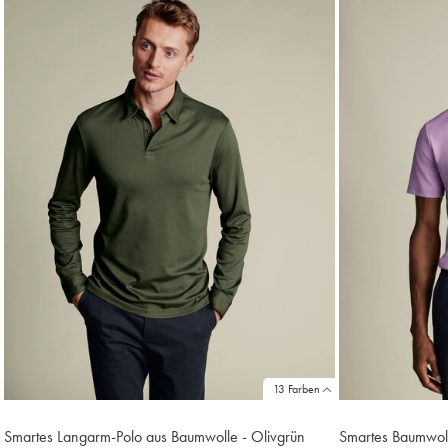
13 Farben
Smartes Langarm-Polo aus Baumwolle - Olivgrün
Smartes Baumwolle