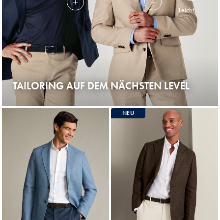
Leicht
TAILORING AUF DEM NÄCHSTEN LEVEL
NEU