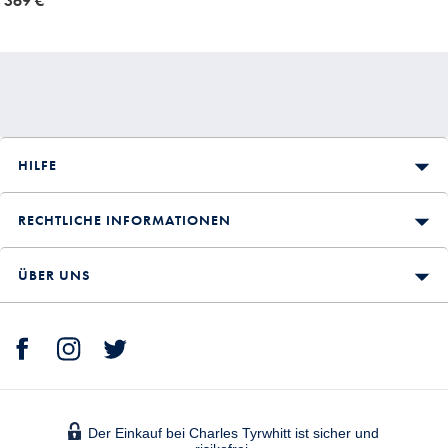
now
369 €
369
€
HILFE
RECHTLICHE INFORMATIONEN
ÜBER UNS
Der Einkauf bei Charles Tyrwhitt ist sicher und