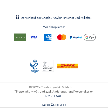
Der Einkauf bei Charles Tyrwhitt ist sicher und risikofrei.
Wir akzeptieren:
© 2026 Charles Tyrwhitt Shirts Ltd.
*Preise inkl. MwSt. und zzgl. Änderungs- und Versandkosten
DMDEFAULT
LAND ÄNDERN >