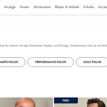
Anzüge
Hosen
Strickwaren
Blazer & Mäntel
Schuhe
Acces
tion für Herren mit den frischesten Farben und Designs. Kombinieren Sie sie mit lei
MARTE POLOS
PERFORMANCE POLOS
GOLF POLOS
NEU