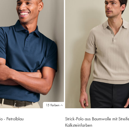
15 Farben
o - Petrolblau
Strick-Polo aus Baumwolle mit Streif
Kalksteinfarben