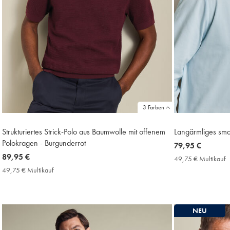
3 Farben
Strukturiertes Strick-Polo aus Baumwolle mit offenem
Langärmliges smar
Polokragen - Burgunderrot
now
79,95 €
now
89,95 €
79,95
49,75 € Multikauf
4
89,95
€
€
49,75 € Multikauf
49,75
M
€
€
P
Multikauf
Price
NEU