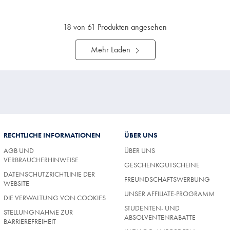
18
von 61 Produkten angesehen
Mehr Laden
RECHTLICHE INFORMATIONEN
ÜBER UNS
AGB UND
ÜBER UNS
VERBRAUCHERHINWEISE
GESCHENKGUTSCHEINE
DATENSCHUTZRICHTLINIE DER
FREUNDSCHAFTSWERBUNG
WEBSITE
UNSER AFFILIATE-PROGRAMM
DIE VERWALTUNG VON COOKIES
STUDENTEN- UND
STELLUNGNAHME ZUR
ABSOLVENTENRABATTE
BARRIEREFREIHEIT