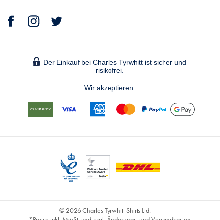
Der Einkauf bei Charles Tyrwhitt ist sicher und
risikofrei.
Wir akzeptieren:
© 2026 Charles Tyrwhitt Shirts Ltd.
*Preise inkl. MwSt. und zzgl. Änderungs- und Versandkosten