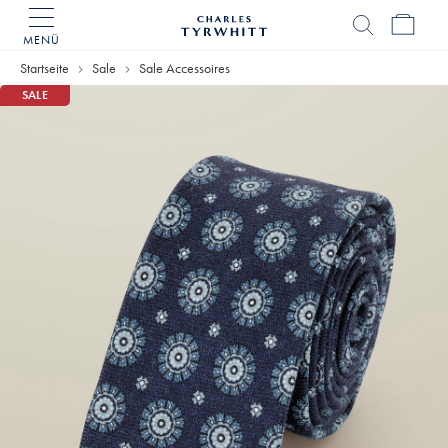
MENÜ
Charles
Tyrwhitt
Startseite
Sale
Sale Accessoires
Home
SALE