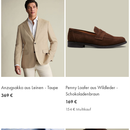
Anzugsakko aus Leinen - Taupe
Penny Loafer aus Wildleder -
Schokoladenbraun
now
369 €
369
now
169 €
€
169
154 € Multikauf
154
€
€
Multikauf
Price