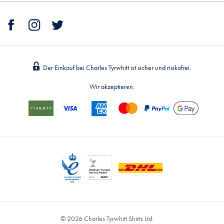
Der Einkauf bei Charles Tyrwhitt ist sicher und risikofrei.
Wir akzeptieren:
© 2026 Charles Tyrwhitt Shirts Ltd.