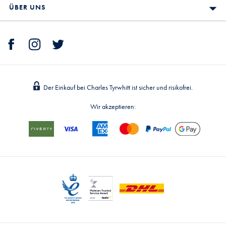
ÜBER UNS
Der Einkauf bei Charles Tyrwhitt ist sicher und risikofrei.
Wir akzeptieren: