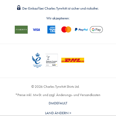
Der Einkauf bei Charles Tyrwhitt ist sicher und risikofrei.
Wir akzeptieren:
© 2026 Charles Tyrwhitt Shirts Ltd.
*Preise inkl. MwSt. und zzgl. Änderungs- und Versandkosten
DMDEFAULT
LAND ÄNDERN >