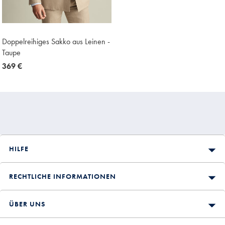
Doppelreihiges Sakko aus Leinen -
Taupe
now
369 €
369
€
HILFE
RECHTLICHE INFORMATIONEN
ÜBER UNS