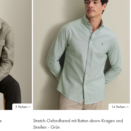
3 Farben
14 Farben
e
Stretch-Oxfordhemd mit Button-down-Kragen und
Streifen - Grün