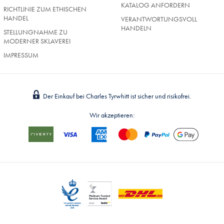
KATALOG ANFORDERN
RICHTLINIE ZUM ETHISCHEN
HANDEL
VERANTWORTUNGSVOLL
HANDELN
STELLUNGNAHME ZU
MODERNER SKLAVEREI
IMPRESSUM
Der Einkauf bei Charles Tyrwhitt ist sicher und risikofrei.
Wir akzeptieren: