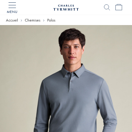
MENU
Accueil
Charles
Accueil
Chemises
Polos
Tyrwhitt