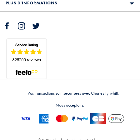
PLUS D'INFORMATIONS
Vos transactions sont securisées avec Charles Tyrwhitt.
Nous acceptons:
© 2026 Charles Tyrwhitt Shirts Ltd.