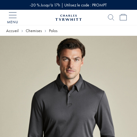
-20 % Jusqu'à 17h | Utilisez le code : PROMPT
MENU
Accueil
Charles
Accueil
Chemises
Polos
Tyrwhitt