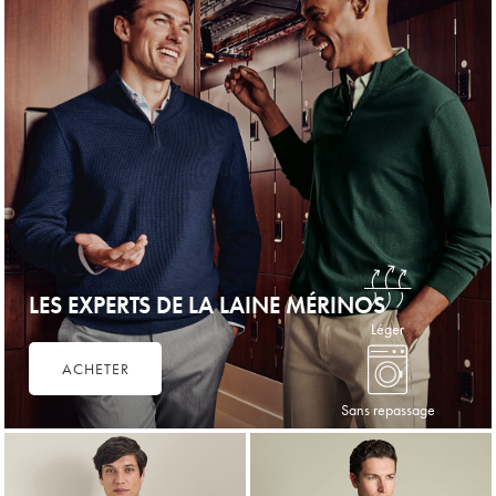
LES EXPERTS DE LA LAINE MÉRINOS
Léger
ACHETER
Sans repassage