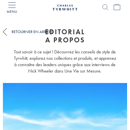
MENU
Accueil
Charles
Tyrwhitt
EDITORIAL
RETOURNER EN ARRIÈRE
A PROPOS
Tout savoir à ce sujet ! Découvrez les conseils de style de
Tyrwhitt, explorez nos collections et produits, et apprenez
à connaître des leaders uniques grâce aux interviews de
Nick Wheeler dans Une Vie sur Mesure.