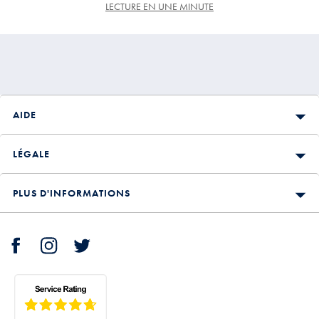
LECTURE EN UNE MINUTE
AIDE
LÉGALE
PLUS D'INFORMATIONS