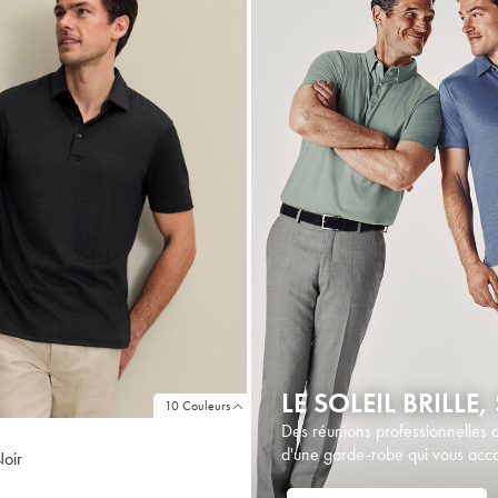
LE SOLEIL BRILLE
10 Couleurs
Des réunions professionnelles d
d'une garde-robe qui vous acc
Noir