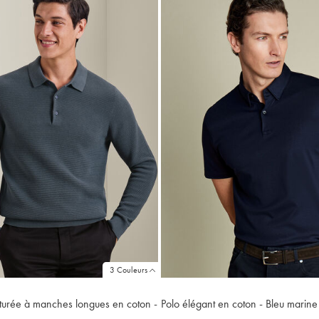
3 Couleurs
xturée à manches longues en coton -
Polo élégant en coton - Bleu marine