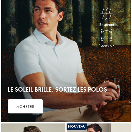
Price
Price
Respirant
Extensible
LE SOLEIL BRILLE, SORTEZ LES POLOS
ACHETER
NOUVEAU