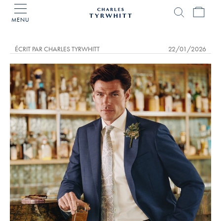
MENU
Accueil
Charles
Tyrwhitt
ÉCRIT PAR CHARLES TYRWHITT
22/01/2026