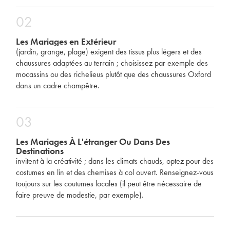
02
Les Mariages en Extérieur
(jardin, grange, plage) exigent des tissus plus légers et des
chaussures adaptées au terrain ; choisissez par exemple des
mocassins ou des richelieus plutôt que des chaussures Oxford
dans un cadre champêtre.
03
Les Mariages À L'étranger Ou Dans Des
Destinations
invitent à la créativité ; dans les climats chauds, optez pour des
costumes en lin et des chemises à col ouvert. Renseignez-vous
toujours sur les coutumes locales (il peut être nécessaire de
faire preuve de modestie, par exemple).