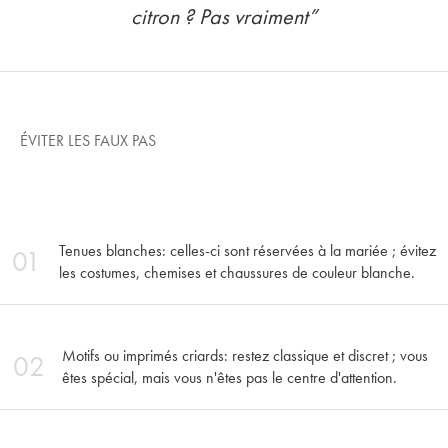
citron ? Pas vraiment”
ÉVITER LES FAUX PAS
Tenues blanches: celles-ci sont réservées à la mariée ; évitez
01
les costumes, chemises et chaussures de couleur blanche.
Motifs ou imprimés criards: restez classique et discret ; vous
02
êtes spécial, mais vous n'êtes pas le centre d'attention.