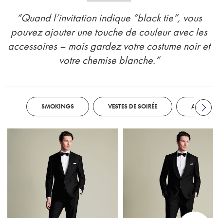
“Quand l’invitation indique “black tie”, vous
pouvez ajouter une touche de couleur avec les
accessoires – mais gardez votre costume noir et
votre chemise blanche.”
SMOKINGS
VESTES DE SOIRÉE
ACCESSOI