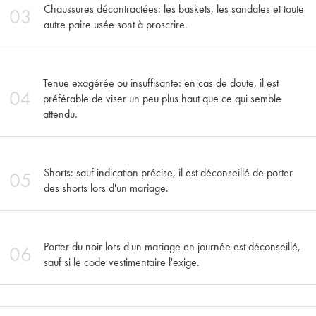
Chaussures décontractées: les baskets, les sandales et toute
03
autre paire usée sont à proscrire.
Tenue exagérée ou insuffisante: en cas de doute, il est
04
préférable de viser un peu plus haut que ce qui semble
attendu.
Shorts: sauf indication précise, il est déconseillé de porter
05
des shorts lors d'un mariage.
Porter du noir lors d'un mariage en journée est déconseillé,
06
sauf si le code vestimentaire l'exige.