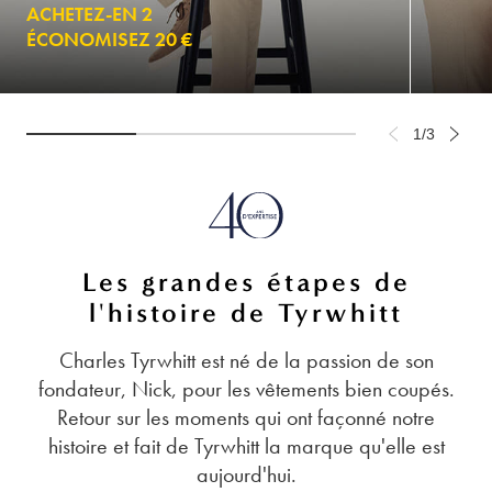
ACHETEZ-EN 2
ÉCONOMISEZ 20 €
1/3
Les grandes étapes de
l'histoire de Tyrwhitt
Charles Tyrwhitt est né de la passion de son
fondateur, Nick, pour les vêtements bien coupés.
Retour sur les moments qui ont façonné notre
histoire et fait de Tyrwhitt la marque qu'elle est
aujourd'hui.