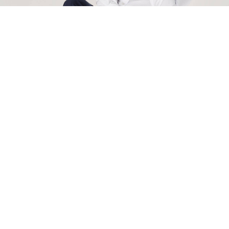
Notre best-seller Plus de 2 millions vendus
Le Sergé Original