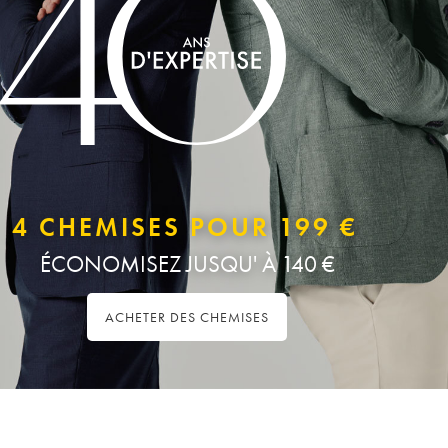
4 CHEMISES POUR 199 €
ÉCONOMISEZ JUSQU' À 140 €
ACHETER DES CHEMISES