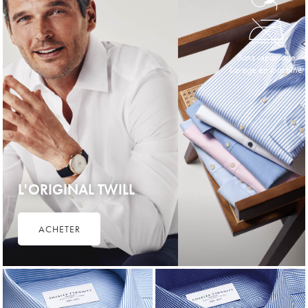
Sans repassage
Lavage en machine
L'ORIGINAL TWILL
ACHETER