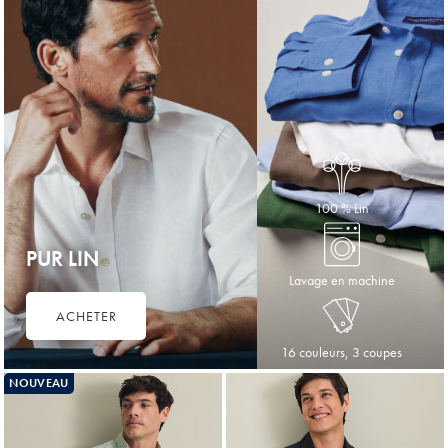
100 % Lin
PUR LIN
Lavage en machine
ACHETER
16 couleurs, 3 coupes
NOUVEAU