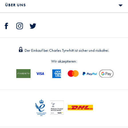
ÜBER UNS
Der Einkauf bei Charles Tyrwhitt ist sicher und risikofrei.
Wir akzeptieren: