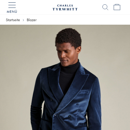
MENÜ
Charles
Tyrwhitt
Startseite
Blazer
Home