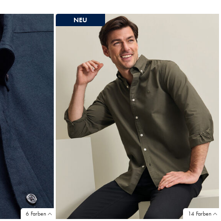
Price
NEU
6 Farben
14 Farben