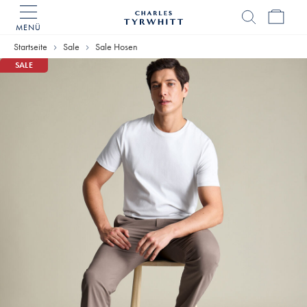
MENÜ
Charles
Tyrwhitt
Startseite
Sale
Sale Hosen
Home
SALE