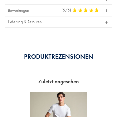
(5/5)
5
Bewertungen
Stars
Out
Lieferung & Retouren
Of
5
Stars
PRODUKTREZENSIONEN
Zuletzt angesehen