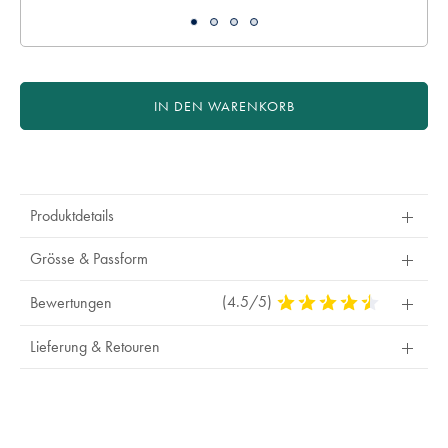
IN DEN WARENKORB
Product
Actions
Produktdetails
Grösse & Passform
(4.5/5)
4,5
Bewertungen
Stars
Out
Lieferung & Retouren
Of
5
Stars