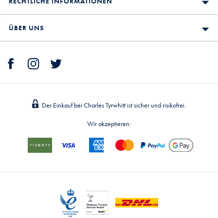
RECHTLICHE INFORMATIONEN
ÜBER UNS
Der Einkauf bei Charles Tyrwhitt ist sicher und risikofrei.
Wir akzeptieren: