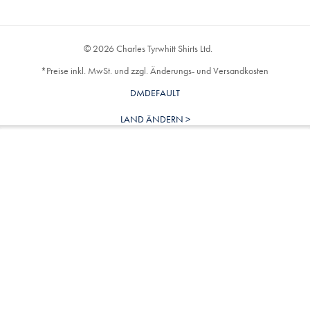
© 2026 Charles Tyrwhitt Shirts Ltd.
*Preise inkl. MwSt. und zzgl. Änderungs- und Versandkosten
DMDEFAULT
LAND ÄNDERN >