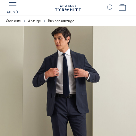
MENÜ
Charles
Tyrwhitt
Startseite
Anzüge
Businessanzüge
Home