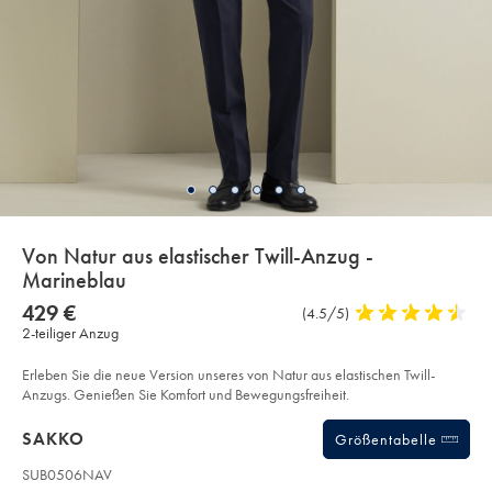
details
Von Natur aus elastischer Twill-Anzug -
about
Marineblau
product:
Details
https://www.charlestyrwhitt.com/de/von-
NOW
429 €
Produktrezensionen
(4.5/5)
4,5
natur-
429
2-teiliger Anzug
stars
aus-
€
elastischer-
out
twill-
of
Erleben Sie die neue Version unseres von Natur aus elastischen Twill-
anzug-
-
5
Anzugs. Genießen Sie Komfort und Bewegungsfreiheit.
-
stars
marineblau/SUB60NAV.html?
Products
sourceCode=dmdefault
SAKKO
Größentabelle
SUB0506NAV