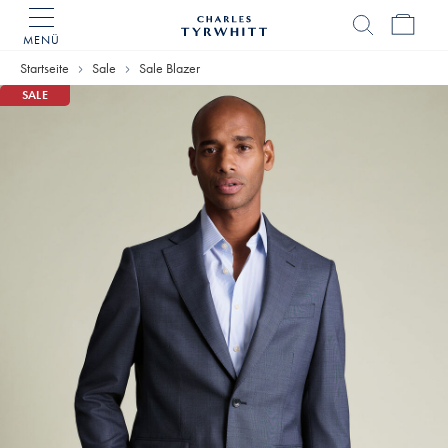
MENÜ
Charles
Tyrwhitt
Startseite
Sale
Sale Blazer
Home
SALE