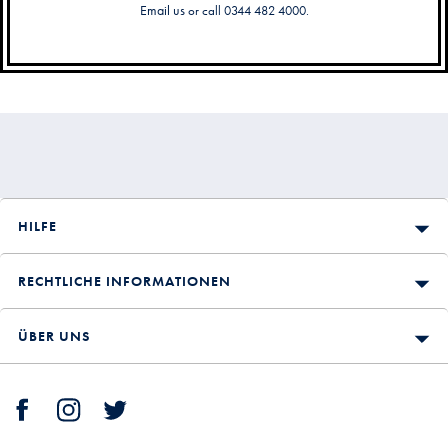
Email us
or call 0344 482 4000.
Sekundäre
Navigation
HILFE
RECHTLICHE INFORMATIONEN
ÜBER UNS