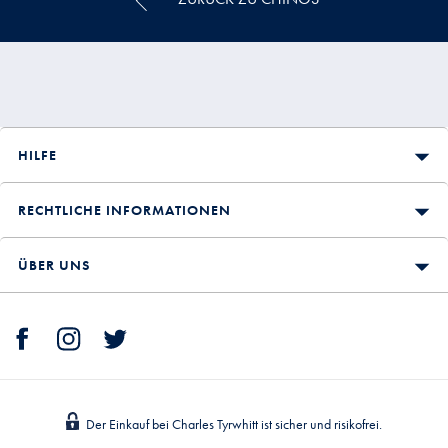
HILFE
RECHTLICHE INFORMATIONEN
ÜBER UNS
Der Einkauf bei Charles Tyrwhitt ist sicher und risikofrei.