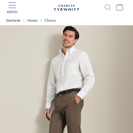
MENÜ
Charles
Tyrwhitt
Startseite
Hosen
Chinos
Home