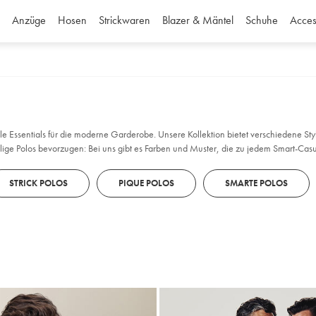
Anzüge
Hosen
Strickwaren
Blazer & Mäntel
Schuhe
Acces
le Essentials für die moderne Garderobe. Unsere Kollektion bietet verschiedene Sty
ige Polos bevorzugen: Bei uns gibt es Farben und Muster, die zu jedem Smart-Casu
Stil unterstreichen, sehen Sie immer gut aus.
STRICK POLOS
PIQUE POLOS
SMARTE POLOS