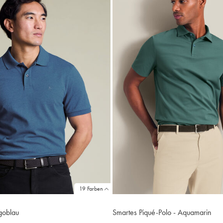
19 Farben
goblau
Smartes Piqué-Polo - Aquamarin