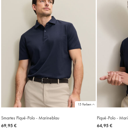
15 Farben
Smartes Piqué-Polo - Marineblau
Piqué-Polo - Mar
now
69,95 €
now
64,95 €