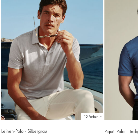
10 Farben
Leinen-Polo - Silbergrau
Piqué-Polo – Indi