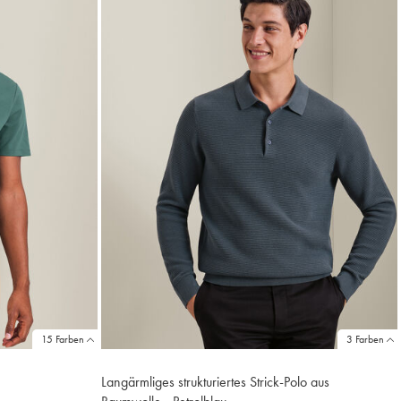
15 Farben
3 Farben
Langärmliges strukturiertes Strick-Polo aus