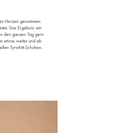
k zu Herzen genommen
itet. Das Ergebnis: ein
n den ganzen Tag gern
nun etwas weiter und ab
mellen Tyrwhitt-Schuhen.