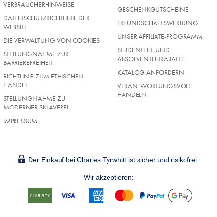
VERBRAUCHERHINWEISE
GESCHENKGUTSCHEINE
DATENSCHUTZRICHTLINIE DER
FREUNDSCHAFTSWERBUNG
WEBSITE
UNSER AFFILIATE-PROGRAMM
DIE VERWALTUNG VON COOKIES
STUDENTEN- UND
STELLUNGNAHME ZUR
ABSOLVENTENRABATTE
BARRIEREFREIHEIT
KATALOG ANFORDERN
RICHTLINIE ZUM ETHISCHEN
HANDEL
VERANTWORTUNGSVOLL
HANDELN
STELLUNGNAHME ZU
MODERNER SKLAVEREI
IMPRESSUM
Der Einkauf bei Charles Tyrwhitt ist sicher und risikofrei.
Wir akzeptieren: