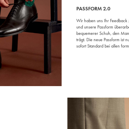
PASSFORM 2.0
Wir haben uns Ihr Feedbac
und unsere Passform überarbe
bequemerer Schuh, den Man
trägt. Die neue Passform ist 
sofort Standard bei allen for