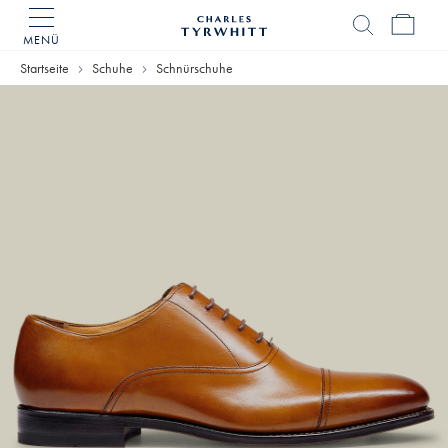
MENÜ
Charles
Tyrwhitt
Home
Startseite
Schuhe
Schnürschuhe