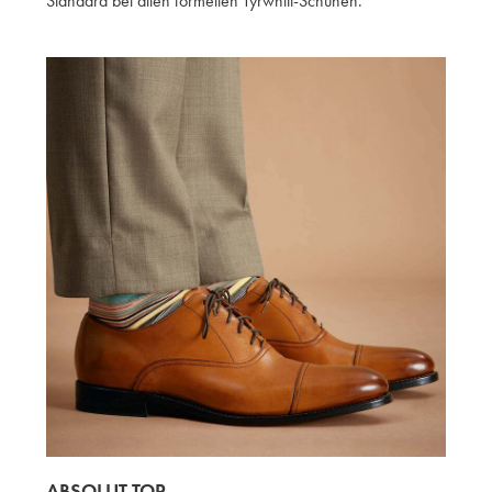
Standard bei allen formellen Tyrwhitt-Schuhen.
ABSOLUT TOP