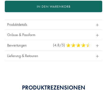
IN DEN WARENKORB
Produktdetails
Grösse & Passform
(4.8/5)
4,8
Bewertungen
Stars
Out
Lieferung & Retouren
Of
5
Stars
PRODUKTREZENSIONEN