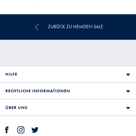
€
€
€
Multikauf
Price
ZURÜCK ZU HEMDEN SALE
HILFE
RECHTLICHE INFORMATIONEN
ÜBER UNS