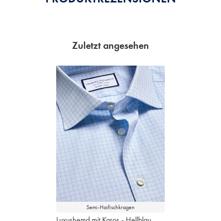
Zuletzt angesehen
Semi-Haifischkragen
Luxushemd mit Karos - Hellblau