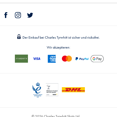
Der Einkauf bei Charles Tyrwhitt ist sicher und risikofrei.
Wir akzeptieren:
© 2026 Charles Tyrwhitt Shirts Ltd.