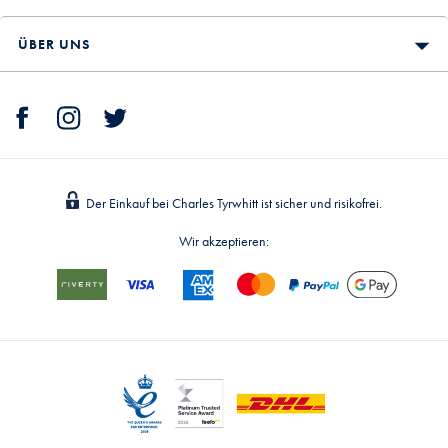
ÜBER UNS
Der Einkauf bei Charles Tyrwhitt ist sicher und risikofrei.
Wir akzeptieren: