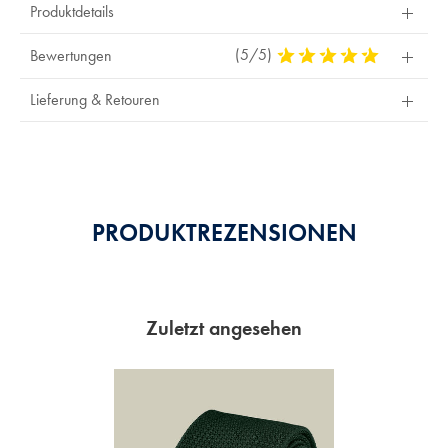
Produktdetails
(5/5)
5
Bewertungen
Stars
Out
Lieferung & Retouren
Of
5
Stars
PRODUKTREZENSIONEN
Zuletzt angesehen