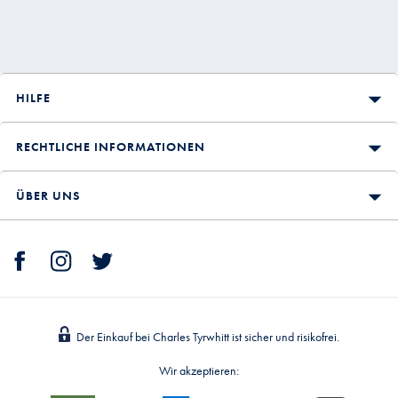
HILFE
RECHTLICHE INFORMATIONEN
ÜBER UNS
Der Einkauf bei Charles Tyrwhitt ist sicher und risikofrei.
Wir akzeptieren: