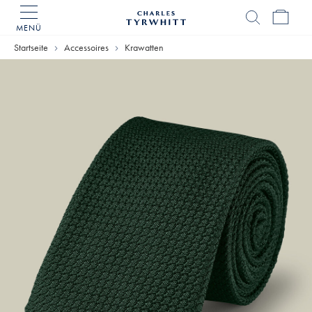
MENÜ
Charles
Tyrwhitt
Startseite
Accessoires
Krawatten
Home