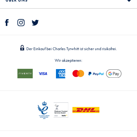
Der Einkauf bei Charles Tyrwhitt ist sicher und risikofrei.
Wir akzeptieren: