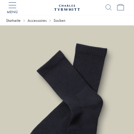
MENÜ
Charles
Tyrwhitt
Startseite
Accessoires
Socken
Home