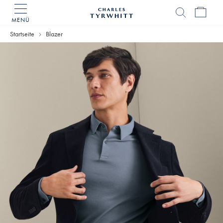
MENÜ
Charles
Tyrwhitt
Startseite
Blazer
Home