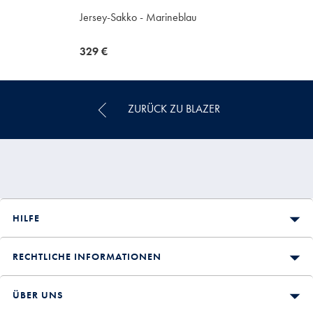
Jersey-Sakko - Marineblau
now
329 €
329
€
ZURÜCK ZU BLAZER
HILFE
RECHTLICHE INFORMATIONEN
ÜBER UNS