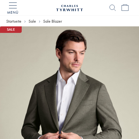
MENÜ
Charles
Tyrwhitt
Startseite
Sale
Sale Blazer
Home
SALE