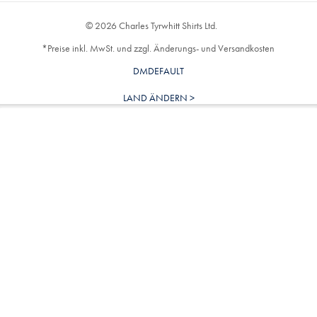
© 2026 Charles Tyrwhitt Shirts Ltd.
*Preise inkl. MwSt. und zzgl. Änderungs- und Versandkosten
DMDEFAULT
LAND ÄNDERN >