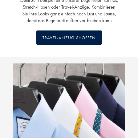
Outfit zum Beispiel eine unserer bügelfreien Chinos,
Stretch-Hosen oder Travel-Anzüge. Kombinieren
Sie Ihre Looks ganz einfach nach Lust und Laune,
damit das Bügelbrett außen vor bleiben kann
TRAVEL-ANZUG SHOPPEN