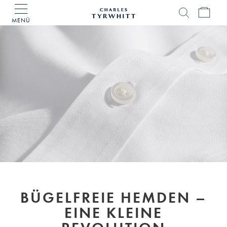
MENÜ
Charles
Tyrwhitt
Home
BÜGELFREIE HEMDEN –
EINE KLEINE