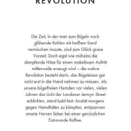
REVOLUTION
Die Zeit, in der man zum Bügeln noch
glühende Kohlen mit heißem Sand
vermischen musste, sind zum Glück graue
Vorzeit. Doch egal wie mühelos die
dampfende Hitze für einen makellosen Auftritt
mittlerweile erzeugt wird – die wahre
Revolution besteht darin, das Bügeleisen gar
nicht erst in die Hand nehmen zu müssen. Als
unsere bügelfreien Hemden vor vielen, vielen
Jahren das Licht der Londoner Jermyn Street
erblickten, stand bald fest: Anstatt morgens
gegen Hemdfalten zu kämpfen, entspannen
smarte Herren lieber bei einer genüsslichen
Extrarunde Kaffee.