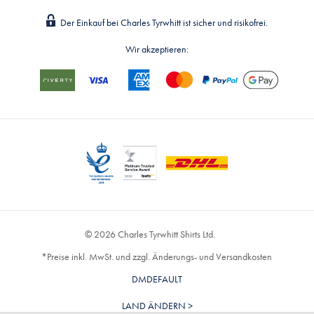
Der Einkauf bei Charles Tyrwhitt ist sicher und risikofrei.
Wir akzeptieren:
© 2026 Charles Tyrwhitt Shirts Ltd.
*Preise inkl. MwSt. und zzgl. Änderungs- und Versandkosten
DMDEFAULT
LAND ÄNDERN >