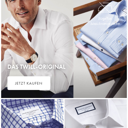
Bügelfrei
Maschinenwäsche
DAS TWILL-ORIGINAL
JETZT KAUFEN