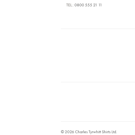
TEL.:
0800 555 21 11
© 2026 Charles Tyrwhitt Shirts Ltd.