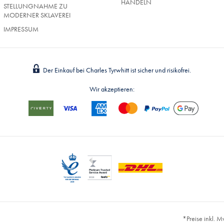
HANDELN
STELLUNGNAHME ZU
MODERNER SKLAVEREI
IMPRESSUM
Der Einkauf bei Charles Tyrwhitt ist sicher und risikofrei.
Wir akzeptieren:
*Preise inkl. 