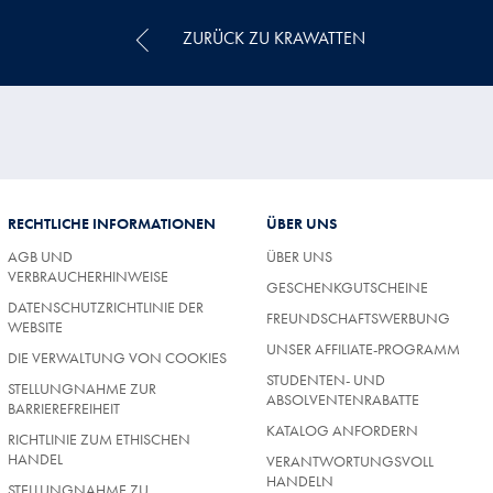
ZURÜCK ZU KRAWATTEN
RECHTLICHE INFORMATIONEN
ÜBER UNS
AGB UND
ÜBER UNS
VERBRAUCHERHINWEISE
GESCHENKGUTSCHEINE
DATENSCHUTZRICHTLINIE DER
FREUNDSCHAFTSWERBUNG
WEBSITE
UNSER AFFILIATE-PROGRAMM
DIE VERWALTUNG VON COOKIES
STUDENTEN- UND
STELLUNGNAHME ZUR
ABSOLVENTENRABATTE
BARRIEREFREIHEIT
KATALOG ANFORDERN
RICHTLINIE ZUM ETHISCHEN
HANDEL
VERANTWORTUNGSVOLL
HANDELN
STELLUNGNAHME ZU