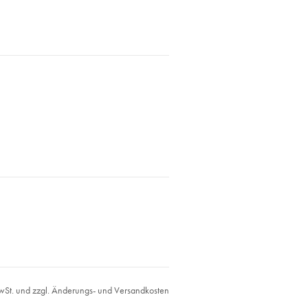
MwSt. und zzgl. Änderungs- und Versandkosten