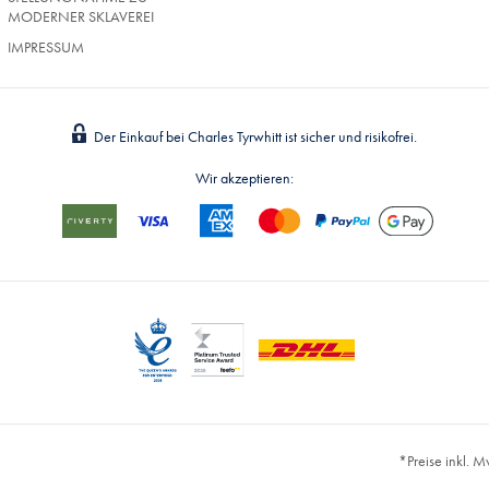
MODERNER SKLAVEREI
IMPRESSUM
Der Einkauf bei Charles Tyrwhitt ist sicher und risikofrei.
Wir akzeptieren:
*Preise inkl. 